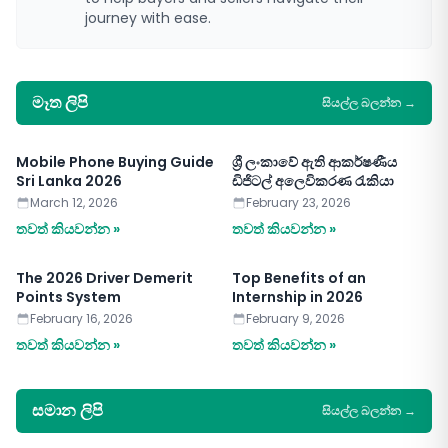
journey with ease.
මෑත ලිපි
සියල්ල බලන්න
→
Mobile Phone Buying Guide
ශ්‍රී ලංකාවේ ඇති ආකර්ෂණීය
Sri Lanka 2026
ඩිජිටල් අලෙවිකරණ රැකියා
March 12, 2026
February 23, 2026
තවත් කියවන්න »
තවත් කියවන්න »
The 2026 Driver Demerit
Top Benefits of an
Points System
Internship in 2026
February 16, 2026
February 9, 2026
තවත් කියවන්න »
තවත් කියවන්න »
සමාන ලිපි
සියල්ල බලන්න
→