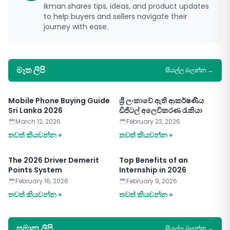
ikman shares tips, ideas, and product updates
to help buyers and sellers navigate their
journey with ease.
මෑත ලිපි
සියල්ල බලන්න
→
Mobile Phone Buying Guide
ශ්‍රී ලංකාවේ ඇති ආකර්ෂණීය
Sri Lanka 2026
ඩිජිටල් අලෙවිකරණ රැකියා
March 12, 2026
February 23, 2026
තවත් කියවන්න »
තවත් කියවන්න »
The 2026 Driver Demerit
Top Benefits of an
Points System
Internship in 2026
February 16, 2026
February 9, 2026
තවත් කියවන්න »
තවත් කියවන්න »
සමාන ලිපි
සියල්ල බලන්න
→