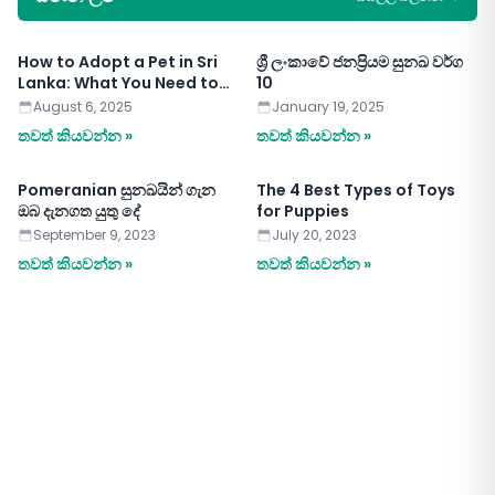
How to Adopt a Pet in Sri
ශ්‍රී ලංකාවේ ජනප්‍රියම සුනඛ වර්ග
Lanka: What You Need to
10
Know
August 6, 2025
January 19, 2025
තවත් කියවන්න »
තවත් කියවන්න »
Pomeranian සුනඛයින් ගැන
The 4 Best Types of Toys
ඔබ දැනගත යුතු දේ
for Puppies
September 9, 2023
July 20, 2023
තවත් කියවන්න »
තවත් කියවන්න »